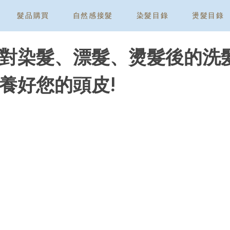
髮品購買
自然感接髮
染髮目錄
燙髮目錄
對染髮、漂髮、燙髮後的洗髮
養好您的頭皮!