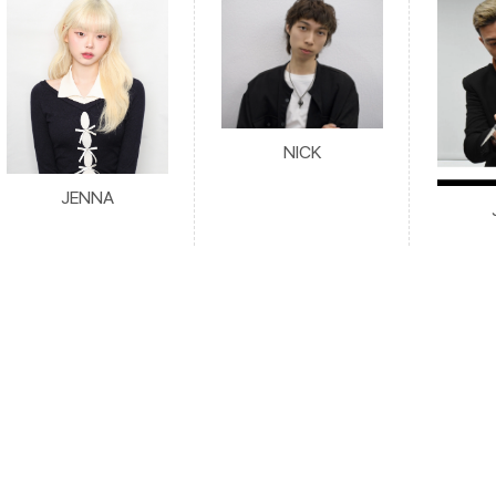
NICK
JENNA