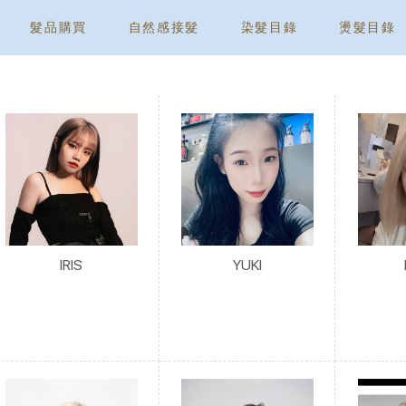
髮品購買
自然感接髮
染髮目錄
燙髮目錄
IRIS
YUKI