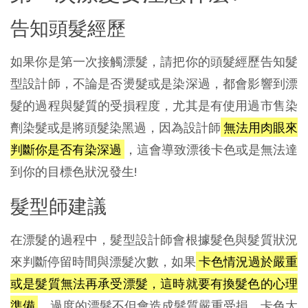
告知頭髮經歷
如果你是第一次接觸漂髮，請把你的頭髮經歷告知髮
型設計師，不論是否燙髮或是染深過，都會影響到漂
髮的過程與髮質的受損程度，尤其是有使用過市售染
劑染髮或是將頭髮染黑過，因為設計師
無法用肉眼來
判斷你是否有染深過
，這會導致漂後卡色或是無法達
到你的目標色狀況發生!
髮型師建議
在漂髮的過程中，髮型設計師會根據髮色與髮質狀況
來判斷停留時間與漂髮次數，如果
卡色情況過於嚴重
或是髮質無法再承受漂髮，這時就要有換髮色的心理
準備
，過度的漂髮不但會造成髮質嚴重受損，卡色太