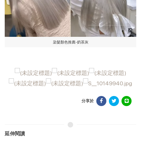
染髮顏色推薦-奶茶灰
分享於
延伸閱讀