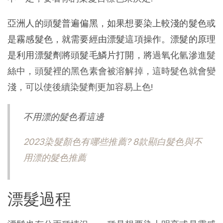
亞洲人的頭髮普遍偏黑，如果想要染上較淺的髮色或
是霧感髮色，就需要經由漂髮這項操作。漂髮的原理
是利用漂髮劑將頭髮毛鱗片打開，將
過氧化氫滲進髮
絲中，頭髮裡的黑色素會被溶解掉，這時髮色就會變
淺，可以使後續染髮劑更加容易上色!
不用漂的髮色看這邊
2023染髮顏色有哪些推薦? 8款顯白髮色與不
用漂的髮色推薦
漂髮過程