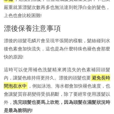
嚴重就算漂髮次數再多也無法達到乾淨白金的髮色，
上色也會比較困難!
漂後保養注意事項
漂後的頭髮毛鱗片會呈現半張開的樣貌，髮絲碰到水
後色素會加快流失，這也是為什麼特殊色褪色會那麼
快的原因!
這時可以使用補色洗髮精來將流失的色素補回頭髮
內，讓髮色維持得更持久。漂後的頭髮也要
避免長時
間泡在水中
，例如泳池、海水都會加快褪色速度，也
會讓髮質容易變得受損易斷，除了要經常使用護髮以
外，
洗完頭髮也要馬上吹乾，因為頭髮在濕髮狀況時
是最為脆弱的!