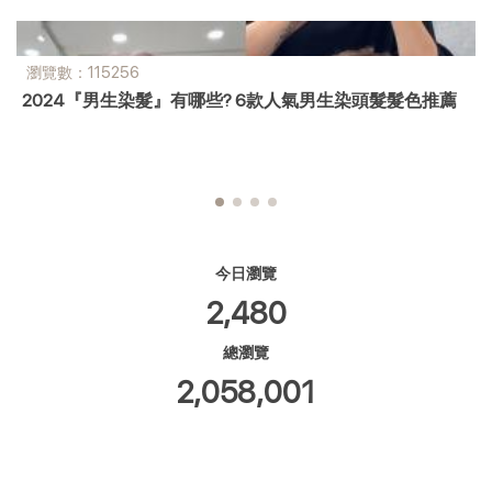
瀏覽數：1662
頭髮髮色推薦
男生接髮懶人包｜高CP值、自然又自在
今日瀏覽
2,480
總瀏覽
2,058,001