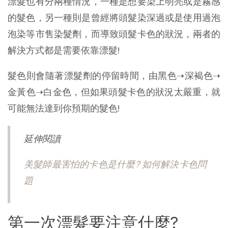
漂髮也有分兩種情況，一種是想要染上明亮或是霧感
的髮色，另一種則是曾經將頭髮染深過或是使用過泡
泡染等市售染髮劑，而導致頭髮卡色的狀況，兩者的
解決方式都是需要依靠漂髮!
髮色則會隨著漂髮劑的停留時間，由黑色➝深褐色➝
金黃色➝白金色，但如果頭髮卡色的狀況太嚴重，就
可能無法達到你預期的髮色!
延伸閱讀
美髮師最害怕的卡色是什麼? 如何解決卡色問
題
第一次漂髮要注意什麼?