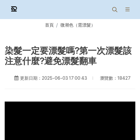
首頁
微潮色（需漂髮）
染髮一定要漂髮嗎?第一次漂髮該
注意什麼?避免漂髮翻車
瀏覽數：18427
更新日期：2025-06-03 17:00:43