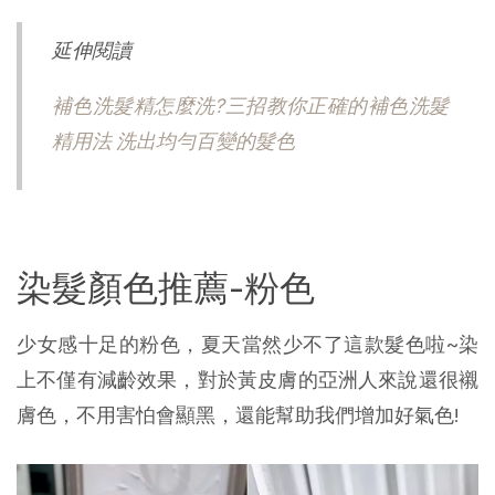
延伸閱讀
補色洗髮精怎麼洗?三招教你正確的補色洗髮
精用法 洗出均勻百變的髮色
染髮顏色推薦-粉色
少女感十足的粉色，夏天當然少不了這款髮色啦~染
上不僅有減齡效果，對於黃皮膚的亞洲人來說還很襯
膚色，不用害怕會顯黑，還能幫助我們增加好氣色!