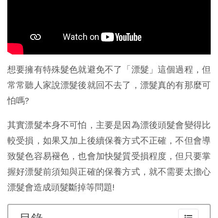
想要擁有特殊髮色就避免不了「漂髮」這個過程，但
常常聽人家說漂髮後就回不去了，漂髮真的有那麼可
怕嗎?
其實漂髮本身不可怕，主要是因為漂後頭髮會變得比
較受損，如果又加上後續保養方式不正確，不但會導
致髮色容易褪色，也會加快髮質受損程度，但只要掌
握好漂髮前須知與正確的保養方式，就不需要太擔心
漂髮會造成頭髮斷掉等問題!