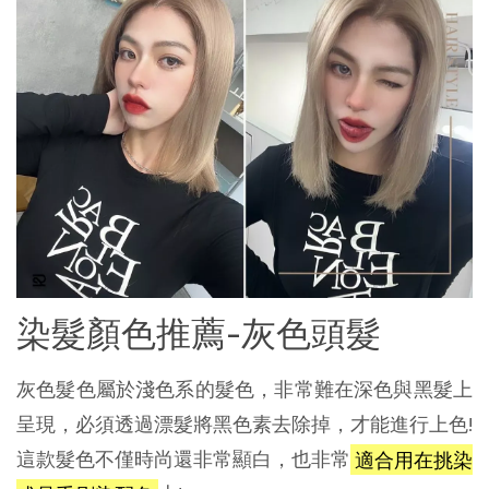
染髮顏色推薦-灰色頭髮
灰色髮色屬於淺色系的髮色，非常難在深色與黑髮上
呈現，必須透過漂髮將黑色素去除掉，才能進行上色!
這款髮色不僅時尚還非常顯白，也非常
適合用在挑染