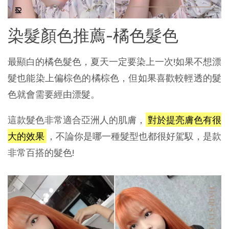
染髮顏色推薦-橘色髮色
最顯白的橘色髮色，夏天一定要染上一次!如果不想漂
髮也能染上偏棕色的橘棕色，但如果喜歡較輕透的髮
色就會需要經由漂髮。
這款髮色非常適合亞洲人的肌膚，
對於提亮膚色有很
大的效果
，不論你是哪一種髮型也都很好駕馭，是款
非常百搭的髮色!