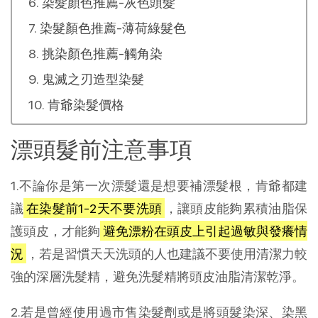
染髮顏色推薦-灰色頭髮
染髮顏色推薦-薄荷綠髮色
挑染顏色推薦-觸角染
鬼滅之刃造型染髮
肯爺染髮價格
漂頭髮前注意事項
1.不論你是第一次漂髮還是想要補漂髮根，肯爺都建
議
在染髮前1-2天不要洗頭
，讓頭皮能夠累積油脂保
護頭皮，才能夠
避免漂粉在頭皮上引起過敏與發癢情
況
，若是習慣天天洗頭的人也建議不要使用清潔力較
強的深層洗髮精，避免洗髮精將頭皮油脂清潔乾淨。
2.若是曾經使用過市售染髮劑或是將頭髮染深、染黑