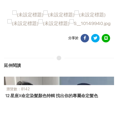
分享於
延伸閱讀
瀏覽數：5658
男生髮型推薦：2024最流行的5款男生燙髮