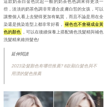
這款奶茶白金色比起一般的奶茶色色調來得更淡一
些，淡淡的奶茶色調非常適合皮膚白皙的女孩，可以
讓整個人看上去變得更加有氣質，而且不論是用在全
染還是挑染造型上都非常好看，
褪色也不會褪成金黃
色的顏色
，可以在後續保養上搭配矯色洗髮精與補色
洗髮精來維持髮色!
延伸閱讀
2023染髮顏色有哪些推薦? 8款顯白髮色與不
用漂的髮色推薦