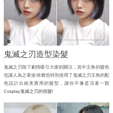
鬼滅之刃造型染髮
鬼滅之刃除了劇情吸引大家的關注，其中主角的髮色
也讓人為之著迷!肯爺也特別使用了鬼滅之刃主角的配
色設計出絕美實用的髮型，讓你不像是頂著一顆
Cosplay鬼滅之刃的假髮!