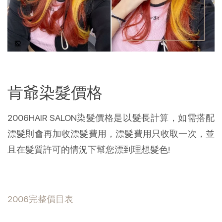
肯爺染髮價格
2006HAIR SALON染髮價格是以髮長計算，如需搭配
漂髮則會再加收漂髮費用，漂髮費用只收取一次，並
且在髮質許可的情況下幫您漂到理想髮色!
2006完整價目表