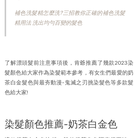
補色洗髮精怎麼洗?三招教你正確的補色洗髮
精用法 洗出均勻百變的髮色
了解漂頭髮前注意事項後，肯爺推薦了幾款2023染
髮顏色給大家作為染髮範本參考，有女生們最愛的奶
茶白金髮色與最夯動漫-鬼滅之刃挑染髮色等多款髮
色給大家!
染髮顏色推薦-奶茶白金色