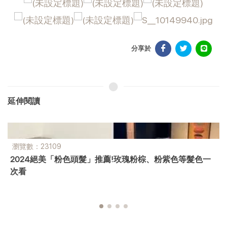
分享於
延伸閱讀
瀏覽數：23109
2024絕美「粉色頭髮」推薦!玫瑰粉棕、粉紫色等髮色一
次看