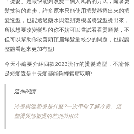
「燙髮」是最快能夠改變一個人風格的方式，隨著燙
髮技術的進步，許多原本只能使用捲髮器捲出來的捲
髮造型，也能透過藥水與溫朔燙機器將髮型燙出來，
所以想要改變髮型的你不妨可以嘗試看看燙頭髮，不
但可以幫助你改善頭頂扁塌髮量較少的問題，也能讓
整體看起來更加有型!
今天小編要介紹四款2023流行的燙髮造型，不論你
是短髮還是中長髮都能夠輕鬆駕馭唷!
延伸閱讀
冷燙與溫塑燙是什麼?一次帶你了解冷燙、溫
塑燙與熱塑燙的差別與用法