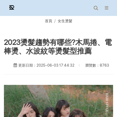
首頁
女生燙髮
2023燙髮趨勢有哪些?木馬捲、電
棒燙、水波紋等燙髮型推薦
瀏覽數：8763
更新日期：2025-06-03 17:44:32