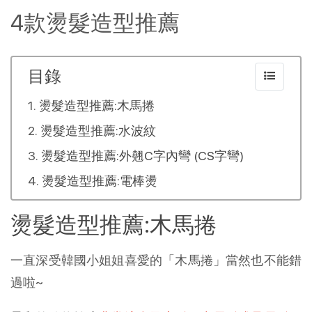
4款燙髮造型推薦
目錄
燙髮造型推薦:木馬捲
燙髮造型推薦:水波紋
燙髮造型推薦:外翹C字內彎 (CS字彎)
燙髮造型推薦:電棒燙
燙髮造型推薦:木馬捲
一直深受韓國小姐姐喜愛的「木馬捲」當然也不能錯
過啦~