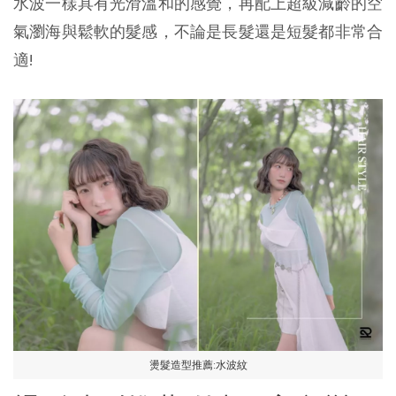
水波一樣具有光滑溫和的感覺，再配上超級減齡的空
氣瀏海與鬆軟的髮感，不論是長髮還是短髮都非常合
適!
燙髮造型推薦:水波紋