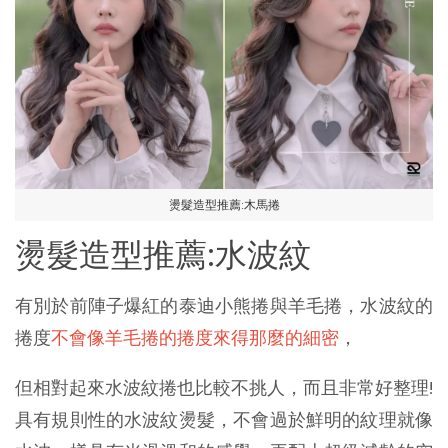
燙髮造型推薦:木馬捲
燙髮造型推薦:水波紋
有別於前陣子爆紅的泰迪小熊捲與羊毛捲，水波紋的
捲度
不會像羊毛捲的捲度來得那麼的細密
，
但相對起來水波紋捲也比較不挑人，而且非常好整理!
具有規則性的水波紋燙髮，不會過於鮮明的紋理就像