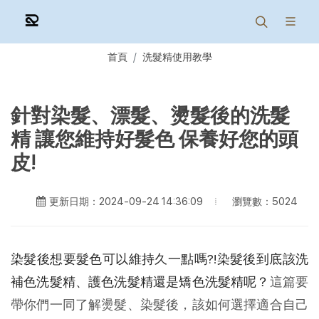
首頁
洗髮精使用教學
針對染髮、漂髮、燙髮後的洗髮
精 讓您維持好髮色 保養好您的頭
皮!
瀏覽數：5024
更新日期：2024-09-24 14:36:09
染髮後想要髮色可以維持久一點嗎?!染髮後到底該洗
補色洗髮精、護色洗髮精還是矯色洗髮精呢？
這篇要
帶你們一同了解燙髮、染髮後，該如何選擇適合自己