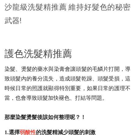
沙龍級洗髮精推薦 維持好髮色的秘密
武器!
護色洗髮精推薦
染髮、燙髮的藥水與染膏會讓頭髮的毛鱗片打開，導
致頭髮內的養分流失，造成頭髮乾躁、頭髮受損，這
時候日常的照護就顯得特別重要，如果日常的護理不
當，也會導致頭髮加快褪色、打結等問題。
那麼染髮燙髮後該如何整理呢？！
1.選擇
弱酸性
的洗髮精減少頭髮的刺激