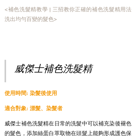
<補色洗髮精教學 | 三招教你正確的補色洗髮精用法
洗出均勻百變的髮色>
威傑士補色洗髮精
使用時間: 染髮後使用
適合對象: 漂髮、染髮者
威傑士補色洗髮精在日常的洗髮中可以補充染後褪色
的髮色，添加絲蛋白萃取物在頭髮上能夠形成護色保