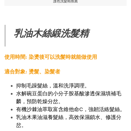
護色洗髮精推薦
乳油木絲緞洗髮精
使用時間: 染燙後可以洗髮時就能做使用
適合對象: 燙髮、染髮者
抑制毛躁髮絲，溫和洗淨調理。
水解碗豆蛋白的小分子胺基酸滲透保濕填補毛
麟，預防乾燥分岔。
有機沙棘油萃取富含維他命C，強韌活絡髮絲。
乳油木果油滋養髮絲，高效保濕鎖水、修護分
岔。