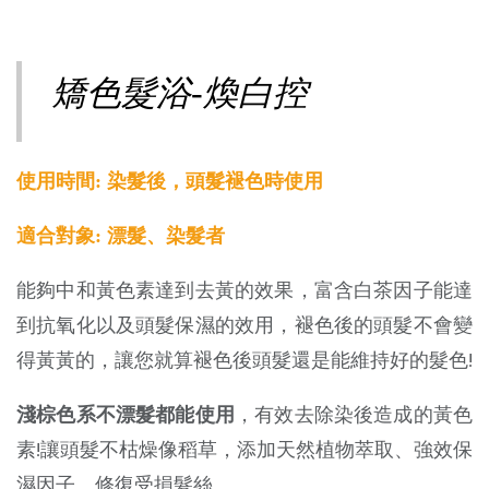
矯色髮浴-煥白控
使用時間: 染髮後，頭髮褪色時使用
適合對象: 漂髮、染髮者
能夠中和黃色素達到去黃的效果，富含白茶因子能達
到抗氧化以及頭髮保濕的效用，褪色後的頭髮不會變
得黃黃的，讓您就算褪色後頭髮還是能維持好的髮色!
淺棕色系不漂髮都能使用
，有效去除染後造成的黃色
素!讓頭髮不枯燥像稻草，添加天然植物萃取、強效保
濕因子、修復受損髮絲。