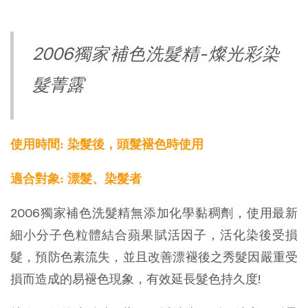
2006獨家補色洗髮精-燦光彩染
髮菁露
使用時間: 染髮後，頭髮褪色時使用
適合對象: 漂髮、染髮者
2006獨家補色洗髮精無添加化學黏稠劑，使用最新
細小分子色粒體結合蘋果賦活因子，活化染後受損
髮，預防色素流失，並且改善漂褪後之秀髮因嚴重受
損而造成的易褪色現象，有效延長髮色持久度!