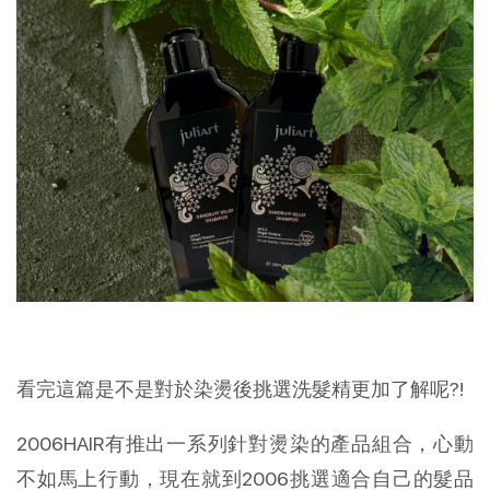
看完這篇是不是對於染燙後挑選洗髮精更加了解呢?!
2006HAIR有推出一系列針對燙染的產品組合，心動
不如馬上行動，現在就到2006挑選適合自己的髮品