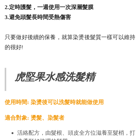
2.定時護髮，一週使用一次深層髮膜
3.避免頭髮長時間受熱傷害
只要做好後續的保養，就算染燙後髮質一樣可以維持
的很好!
虎堅果水感洗髮精
使用時間: 染燙後可以洗髮時就能做使用
適合對象: 燙髮、染髮者
活絡配方，由髮根、頭皮全方位滋養至髮梢，打