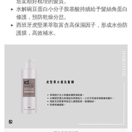
造柔順好梳理的髮質。
水解碗豆蛋白小分子胺基酸持續給予髮絲角蛋白
修護，預防乾燥分岔。
西班牙虎堅果萃取富含高保濕因子，形成水份防
護膜，高效補水。