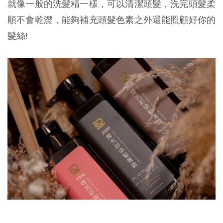
就像一般的洗髮精一樣，可以清潔頭髮，洗完頭髮柔
順不會乾澀，能夠補充頭髮色素之外還能照顧好你的
髮絲!