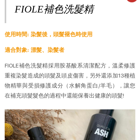
FIOLE補色洗髮精
使用時間: 染髮後，頭髮褪色時使用
適合對象: 漂髮、染髮者
FIOLE補色洗髮精採用胺基酸系清潔配方，溫柔修護
重複染髮造成的頭髮及頭皮傷害，另外還添加13種植
物精華與受損修護成分（水解角蛋白/羊毛），讓您
在補充頭髮髮色的過程中還能保養出健康的頭髮!