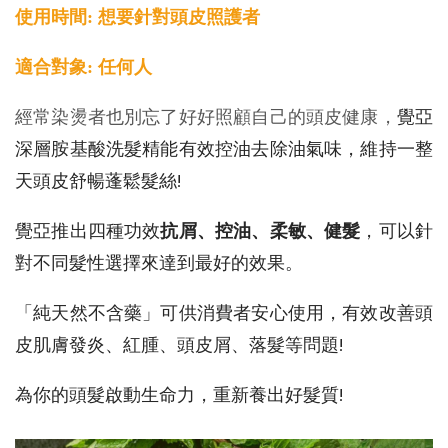
使用時間: 想要針對頭皮照護者
適合對象: 任何人
經常染燙者也別忘了好好照顧自己的頭皮健康，
覺亞
深層胺基酸洗髮精能有效控油去除油氣味，維持一整
天頭皮舒暢蓬鬆髮絲!
覺亞推出四種功效
，可以針
抗屑、控油、柔敏、健髮
對不同髮性選擇來達到最好的效果。
「純天然不含藥」可供消費者安心使用，有效改善頭
皮肌膚發炎、紅腫、頭皮屑、落髮等問題!
為你的頭髮啟動生命力，重新養出好髮質!