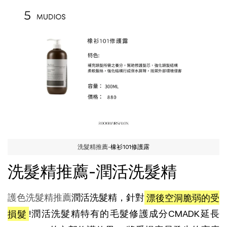
洗髮精推薦-
橡衫101修護露
洗髮精推薦-潤活洗髮精
護色洗髮精推薦
潤活洗髮精，針對
漂後空洞脆弱的受
損髮
!潤活洗髮精特有的毛髮修護成分CMADK延長