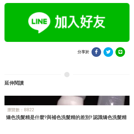
分享於
延伸閱讀
瀏覽數：3187
如何解決頭皮屑、頭癢問題? 認識頭皮問題及解決方式