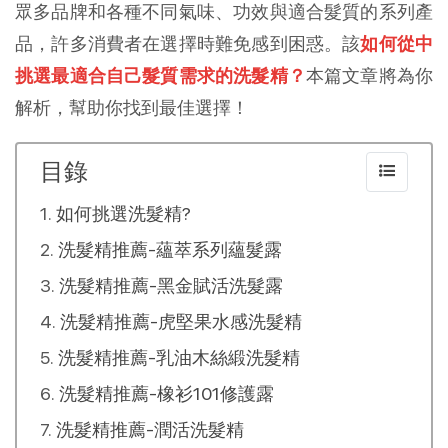
眾多品牌和各種不同氣味、功效與適合髮質的系列產
品，許多消費者在選擇時難免感到困惑。該
如何從中
挑選最適合自己髮質需求的洗髮精？
本篇文章將為你
解析，幫助你找到最佳選擇！
目錄
如何挑選洗髮精?
洗髮精推薦-蘊萃系列蘊髮露
洗髮精推薦-黑金賦活洗髮露
洗髮精推薦-虎堅果水感洗髮精
洗髮精推薦-乳油木絲緞洗髮精
洗髮精推薦-橡衫101修護露
洗髮精推薦-潤活洗髮精