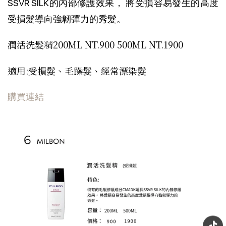
SSVR SILK的內部修護效果， 將受損容易發生的高度
受損髮導向強韌彈力的秀髮。
潤活洗髮精200ML NT.900 500ML NT.1900
適用:受損髮、毛躁髮、經常漂染髮
購買連結