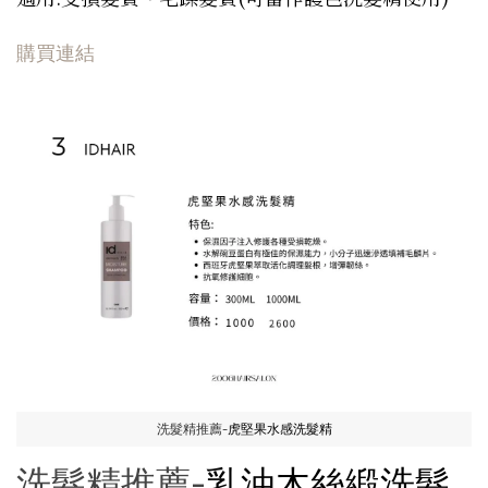
購買連結
洗髮精推薦-
虎堅果水感洗髮精
洗髮精推薦-
乳油木絲緞洗髮