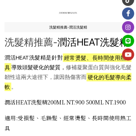
洗髮精推薦-潤活洗髮精
洗髮精推薦-
潤活HEAT洗髮精
潤活HEAT洗髮精是針對
經常燙髮、長時間使用熱工
具
導致頭髮硬化的髮質，
修補凝聚蛋白質與強化毛髮
韌性這兩大途徑下，讓因熱傷害而
硬化的毛髮導向柔
軟
。
潤活HEAT洗髮精200ML NT.900 500ML NT.1900
適用:受損髮、毛躁髮、經常燙髮、長時間使用熱工
具