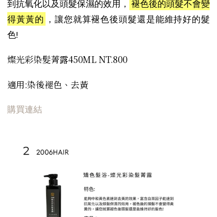
到抗氧化以及頭髮保濕的效用，
褪色後的頭髮不會變
得黃黃的
，讓您就算褪色後頭髮還是能維持好的髮
色!
燦光彩染髮菁露450ML NT.800
適用:染後褪色、去黃
購買連結