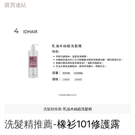
購買連結
洗髮精推薦-
乳油木絲緞洗髮精
洗髮精推薦-
橡衫101修護露