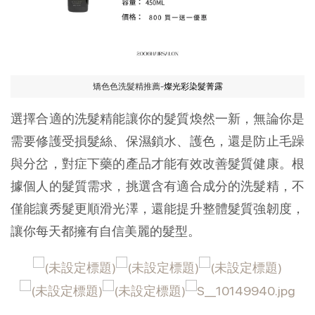
矯色色洗髮精推薦-
燦光彩染髮菁露
選擇合適的洗髮精能讓你的髮質煥然一新，無論你是
需要修護受損髮絲、保濕鎖水、護色，還是防止毛躁
與分岔，對症下藥的產品才能有效改善髮質健康。根
據個人的髮質需求，挑選含有適合成分的洗髮精，不
僅能讓秀髮更順滑光澤，還能提升整體髮質強韌度，
讓你每天都擁有自信美麗的髮型。