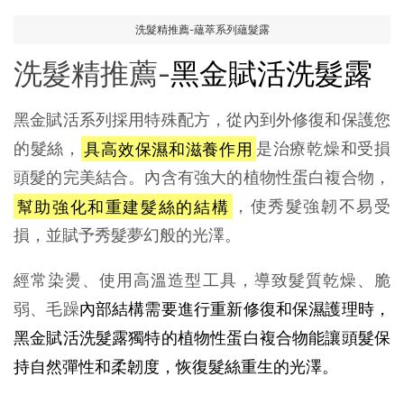
洗髮精推薦-蘊萃系列蘊髮露
洗髮精推薦-
黑金賦活洗髮露
黑金賦活系列採用特殊配方，從內到外修復和保護您
的髮絲，
具高效保濕和滋養作用
是治療乾燥和受損
頭髮的完美結合。內含有強大的植物性蛋白複合物，
幫助強化和重建髮絲的結構
，使秀髮強韌不易受
損，並賦予秀髮夢幻般的光澤。
經常染燙、使用高溫造型工具，導致髮質乾燥、脆
弱、毛躁
內部結構需要進行重新修復和保濕護理時，
黑金賦活洗髮露獨特的植物性蛋白複合物能讓頭髮保
持自然彈性和柔韌度，恢復髮絲重生的光澤。