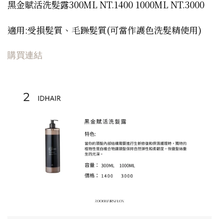
黑金賦活洗髮露300ML NT.1400 1000ML NT.3000
適用:受損髮質、毛躁髮質(可當作護色洗髮精使用)
購買連結