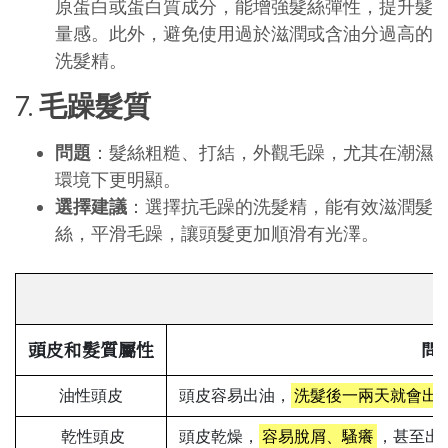
原蛋白或蛋白質成分，能增強髮絲彈性，提升髮
量感。此外，避免使用過於滋潤或含油分過高的
洗髮精。
7.
毛躁髮質
問題
：髮絲粗糙、打結，外觀毛躁，尤其在潮濕
環境下更明顯。
選擇建議
：選擇抗毛躁的洗髮精，能有效滋潤髮
絲，平滑毛躁，讓頭髮更加順滑有光澤。
頭皮和髮質屬性
問
油性頭皮
頭皮容易出油，
洗髮後一兩天就會出
乾性頭皮
頭皮乾燥，
容易脫屑、騷癢
，甚至出