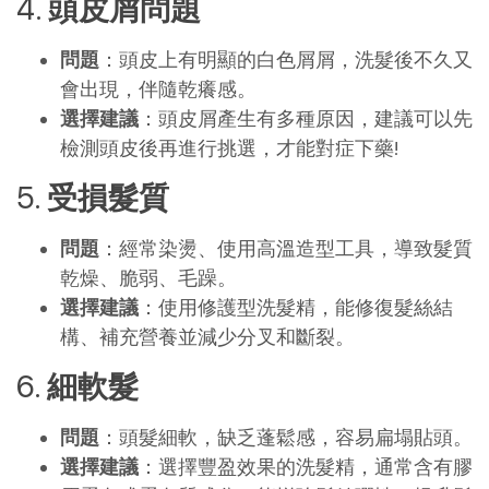
4.
頭皮屑問題
問題
：頭皮上有明顯的白色屑屑，洗髮後不久又
會出現，伴隨乾癢感。
選擇建議
：頭皮屑產生有多種原因，建議可以先
檢測頭皮後再進行挑選，才能對症下藥!
5.
受損髮質
問題
：經常染燙、使用高溫造型工具，導致髮質
乾燥、脆弱、毛躁。
選擇建議
：使用修護型洗髮精，能修復髮絲結
構、補充營養並減少分叉和斷裂。
6.
細軟髮
問題
：頭髮細軟，缺乏蓬鬆感，容易扁塌貼頭。
選擇建議
：選擇豐盈效果的洗髮精，通常含有膠