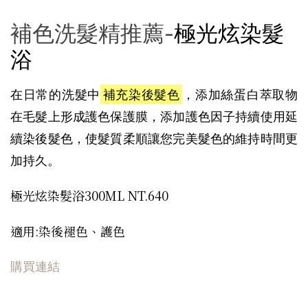
補色洗髮精推薦-
極光炫染髮
浴
在日常的洗髮中
補充染後髮色
，添加絲蛋白萃取物
在毛髮上形成護色保護膜，添加護色因子持續使用延
續染後髮色，使髮質柔順讓您完美髮色的維持時間更
加持久。
極光炫染髮浴300ML NT.640
適用:染後褪色、護色
購買連結