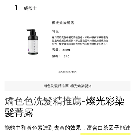
補色洗髮精推薦-
極光炫染髮浴
矯色色洗髮精推薦-
燦光彩染
髮菁露
能夠中和黃色素達到去黃的效果，富含白茶因子能達