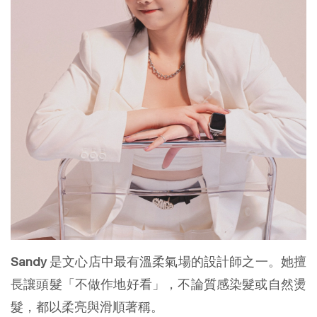
Sandy
是文心店中最有溫柔氣場的設計師之一。她擅
長讓頭髮「不做作地好看」，不論質感染髮或自然燙
髮，都以柔亮與滑順著稱。