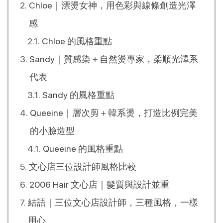
搞定！
Chloe｜漂燙女神，用色彩與線條創造光澤
感
Chloe 的風格重點
Sandy｜質感染＋自然燙專家，柔順光澤系
代表
Sandy 的風格重點
Queeine｜層次剪＋韓系燙，打造比例完美
的小臉造型
Queeine 的風格重點
文心店三位設計師風格比較
2006 Hair 文心店｜髮質與設計並重
結語｜三位文心店設計師，三種風格，一樣
用心