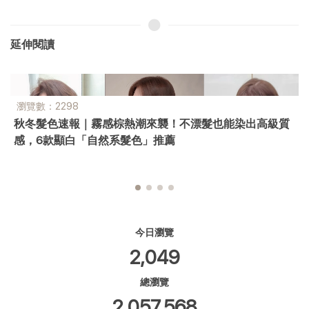
延伸閱讀
瀏覽數：2016
台中北屯美髮推薦｜2006 Hair 文心店 女生白髮共存 × 巴
黎畫染
今日瀏覽
2,049
總瀏覽
2,057,568