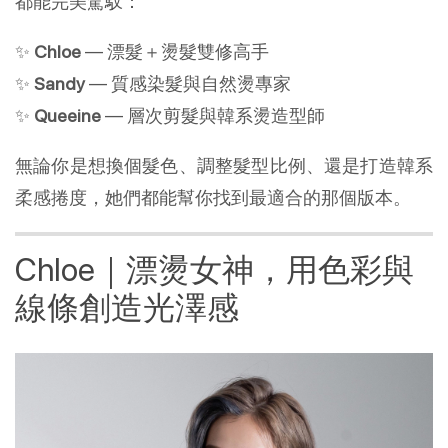
都能完美駕馭：
✨
Chloe
— 漂髮＋燙髮雙修高手
✨
Sandy
— 質感染髮與自然燙專家
✨
Queeine
— 層次剪髮與韓系燙造型師
無論你是想換個髮色、調整髮型比例、還是打造韓系
柔感捲度，她們都能幫你找到最適合的那個版本。
Chloe｜漂燙女神，用色彩與
線條創造光澤感