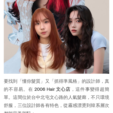
要找到「懂你髮質」又「抓得準風格」的設計師，真
的不容易。在
2006 Hair 文心店
，這件事變得超簡
單。這間位於台中北屯文心路的人氣髮廊，不只環境
舒服，三位設計師各有特色，從霧感漂燙到韓系層次