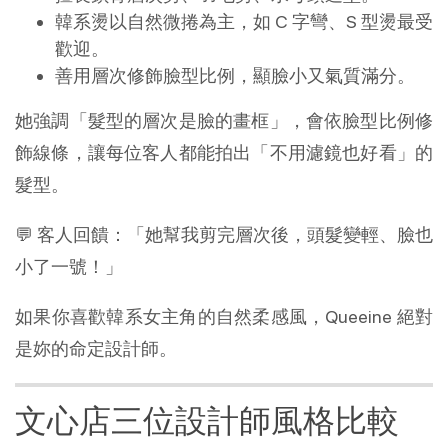
韓系燙以自然微捲為主，如 C 字彎、S 型燙最受
歡迎。
善用層次修飾臉型比例，顯臉小又氣質滿分。
她強調「髮型的層次是臉的畫框」，會依臉型比例修
飾線條，讓每位客人都能拍出「不用濾鏡也好看」的
髮型。
💬 客人回饋：「她幫我剪完層次後，頭髮變輕、臉也
小了一號！」
如果你喜歡韓系女主角的自然柔感風，Queeine 絕對
是妳的命定設計師。
文心店三位設計師風格比較