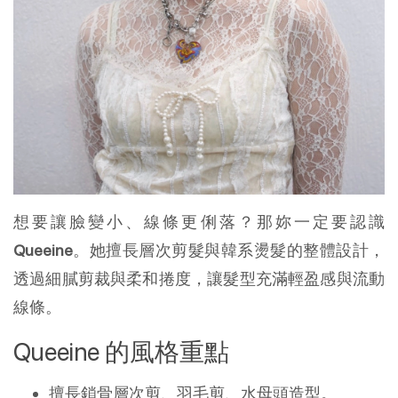
想要讓臉變小、線條更俐落？那妳一定要認識
Queeine
。她擅長層次剪髮與韓系燙髮的整體設計，
透過細膩剪裁與柔和捲度，讓髮型充滿輕盈感與流動
線條。
Queeine 的風格重點
擅長鎖骨層次剪、羽毛剪、水母頭造型。