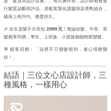
是「髮質與設計並重」。每次施作前，設計師都會進
行髮質診斷與評估，搭配客製化護髮與染燙劑組合，
確保上色均勻、捲度持久。
🎉 女生染髮不分長短
2999 元
！無論短髮、中長、長
髮都享同價，學生、上班族、小資族都能輕鬆變髮。
💬 顧客回饋：「這裡不只變髮順利，連心情都變
好！」
結語｜三位文心店設計師，三
種風格，一樣用心